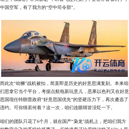
中国空军，有了我方的“空中司令部”。
而此次“幼狮”战机被扣，简直即是历史的好意思满复刻。本来咱
们思拿它当个平台，考据点航电新玩意儿，恶果以色列又在好意
思国现任特朗普政府“好意思国优先”的坚硬压力下，再次遴选了
违约。可你猜若何着？这一次，咱们连眼睛皆没眨一下。
咱们的团队只花了6个月，就在国产“枭龙”战机上，把咱们我方