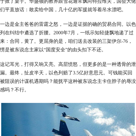
于掀了桌子。华盛顿的教养跟雪花通常飘向特拉维夫，国会大佬
们平直放话：敢卖给中国，几十亿的军援就等着吊水漂吧。
一边是金主爸爸的雷霆之怒，一边是证据的确的贸易合同。以色
列在纠结中遴选了折腰。2000年7月，一纸示知轻捷飘地递了过
来：合同，黄了。更屈身的是，咱们送去改装的三架伊尔-76，
愣是被东说念主家以“国度安全”的由头扣下不还。
这记耳光，打得又响又亮。高层愤怒，但更多的是一种透骨的泄
漏。最终，扯皮半天，以色列赔了3.5亿好意思元。可钱能买回
被阻误的计谋机遇期吗？能抚平这种被东说念主卡住脖子的辱没
感吗？不行。