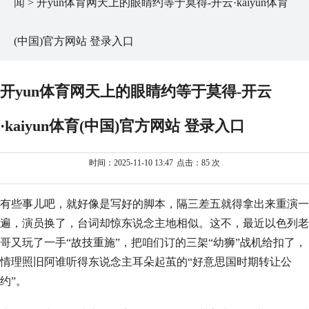
闻
> 开yun体育网天上的眼睛约等于莫得-开云·kaiyun体育
(中国)官方网站 登录入口
开yun体育网天上的眼睛约等于莫得-开云
·kaiyun体育(中国)官方网站 登录入口
时间：2025-11-10 13:47
点击：85 次
有些事儿吧，就好像是写好的脚本，隔三差五就得拿出来重演一
遍，演员换了，台词却惊东说念主地相似。这不，最近以色列老
哥又玩了一手“故技重施”，把咱们订的三架“幼狮”战机给扣了，
情理照旧阿谁听得东说念主耳朵起茧的“好意思国时期转让公
约”。