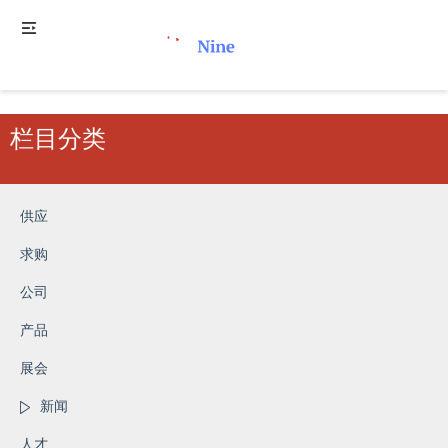
栏目分类
供应
求购
公司
产品
展会
新闻
人才