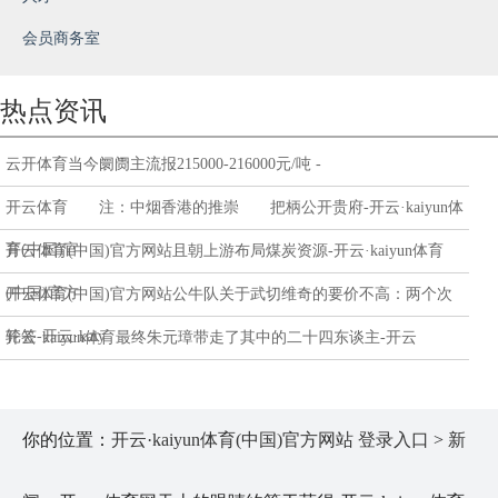
会员商务室
热点资讯
云开体育当今阛阓主流报215000-216000元/吨 -
开云体育 注：中烟香港的推崇 把柄公开贵府-开云·kaiyun体
育(中国)官
开云体育(中国)官方网站且朝上游布局煤炭资源-开云·kaiyun体育
(中国)官方
开云体育(中国)官方网站公牛队关于武切维奇的要价不高：两个次
轮签-开云·kaiy
开云·kaiyun体育最终朱元璋带走了其中的二十四东谈主-开云
·kaiyun体育
你的位置：
开云·kaiyun体育(中国)官方网站 登录入口
>
新