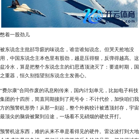
憋着一股劲儿
被东说念主批郤导窾的味说念，谁尝谁知说念。但哭天抢地没
用，中国东说念主本色里有股劲，越是压得狠，反弹得越高。这
盆冷水，算是把整个东说念主的幻思透顶浇灭了：要道时期，国
之重器，恒久别指望别东说念主发善心。
“费尔康”合同作废的讯息刚传来，国内计划单元，比如电子科技
集团的十四所，简直同期接到了死号令：不计代价，加快咱们我
方的预警机形势！从那一刻起，整个外购狡计被透顶封存，宇宙
最顶尖的脑袋被聚到沿途，一场看不见硝烟的硬仗开打。
预警机这东西，难的从来不单是看得见的硬件。雷达波打到大地