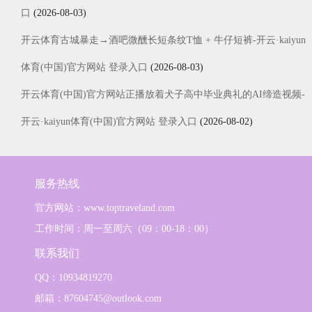
口
(2026-08-03)
开云体育古城暴走→酒吧微醺长短条纹T恤 + 牛仔短裤-开云·kaiyun
体育(中国)官方网站 登录入口
(2026-08-03)
开云体育(中国)官方网站正播放着犬子高中毕业典礼的AI缔造视频-
开云·kaiyun体育(中国)官方网站 登录入口
(2026-08-02)
服务热线
官方网站：www.toptraveland.com
工作时间：周一至周六（09：00-18：00）
联系我们
QQ：10934819270
邮箱：87604745@outlook.com