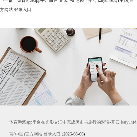
下一篇：
体育游戏app平台而在“距离”和“意图”-开云·kaiyun体育(中国)官
方网站 登录入口
体育游戏app平台在光影交汇中完成历史与施行的对话-开云·kaiyun体
育(中国)官方网站 登录入口
(2026-08-06)