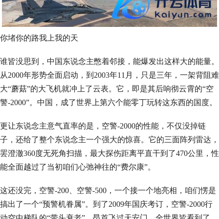
你堵你的路我上我的天
谁皆没思到，中国东说念主憋着邻接，能爆发出这样大的能量。
从2000年形势全面启动，到2003年11月，只是三年，一架背阻难
大“蘑菇”的大飞机就冲上了云表。它，即是其后响彻云霄的“空
警-2000”。中国，成了世界上第六个能零丁玩转这东西的国度。
更让东说念主意气直率的是，空警-2000的性能，不仅没掉链
子，还给了整个东说念主一个强大的惊喜。它的三面阵列雷达，
罢澄澈360度无死角扫描，最大探伤距离平直干到了470公里，性
能全面越过了当初咱们心弛神往的“费尔康”。
这还没完，空警-200、空警-500，一个接一个地亮相，咱们愣是
搞出了一个“预警机眷属”。到了2009年国庆考订，空警-2000行
动空中梯队的“带头衰老”，昂首飞过天安门，全世界皆看到了，