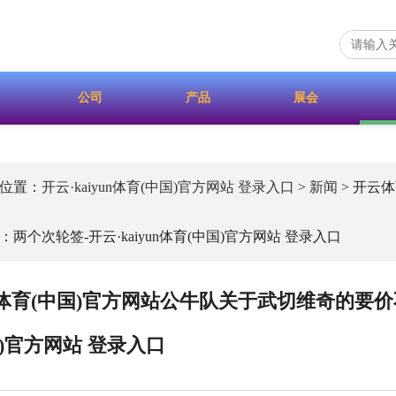
公司
产品
展会
位置：
开云·kaiyun体育(中国)官方网站 登录入口
>
新闻
> 开云
：两个次轮签-开云·kaiyun体育(中国)官方网站 登录入口
体育(中国)官方网站公牛队关于武切维奇的要价不高
国)官方网站 登录入口