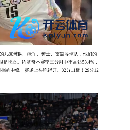
佳的几支球队：绿军、骑士、雷霆等球队，他们的
是吃香。约基奇本赛季三分射中率高达53.4%，
挡的中锋，赛场上头吃得开。32分11板！29分12