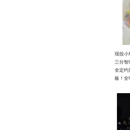
现役小
三分智
全定约
板！全