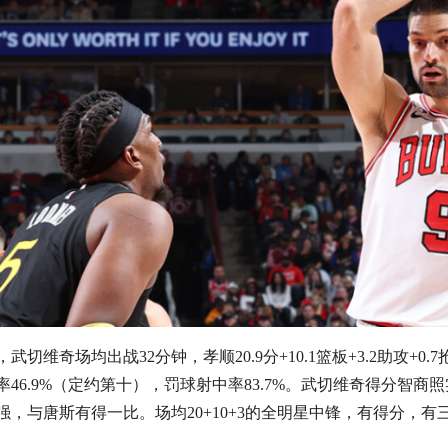
武切维奇场均出战32分钟，孝顺20.9分+10.1篮板+3.2助攻+0.
率46.9%（定约第十），罚球射中率83.7%。武切维奇得分智
强，与唐斯有得一比。场均20+10+3的全明星中锋，有得分，