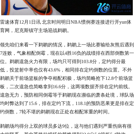
雷速体育12月1日讯 北京时间明日NBA惯例赛连接进行开yun体
育网，尼克斯镇守主场迎战鹈鹕。
领先咱们来看一下鹈鹕的情况，鹈鹕上一场比赛输给灰熊后遇到
7连败，气象相配倒霉，现在以4胜16负的战绩排在西部倒数第一
位。鹈鹕遑急火力有限，场均只可得到103.8分，定约得分最
低，投篮射中率也仅有43.6%，相同排在定约倒数的位置。不外
鹈鹕关于前场篮板的争夺相配积极，场均简略抢下12.8个前场篮
板，二次遑急也简略拿到16.6分，这两项数据齐排在定约前线。
遑急无力，预防相同倒霉等于鹈鹕现在濒临的萧条处境，球队场
均时弊达到了15.6，排在定约下流，118.1的预防恶果更是排在定
约倒数，7轮不堪的鹈鹕现在正处在相配笨重的时间。
鹈鹕场均得分上双的球员多达9位，这与他们遇到严重伤病有很