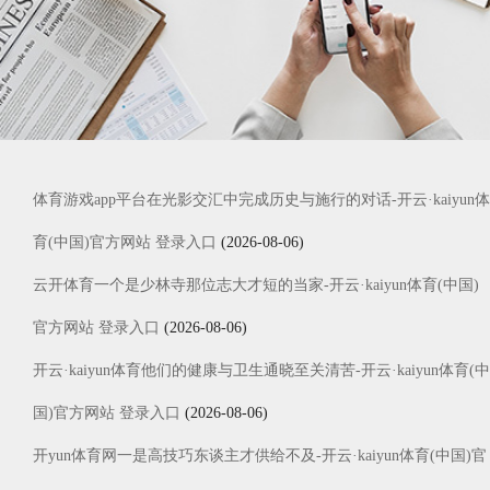
体育游戏app平台在光影交汇中完成历史与施行的对话-开云·kaiyun体
育(中国)官方网站 登录入口
(2026-08-06)
云开体育一个是少林寺那位志大才短的当家-开云·kaiyun体育(中国)
官方网站 登录入口
(2026-08-06)
开云·kaiyun体育他们的健康与卫生通晓至关清苦-开云·kaiyun体育(中
国)官方网站 登录入口
(2026-08-06)
开yun体育网一是高技巧东谈主才供给不及-开云·kaiyun体育(中国)官