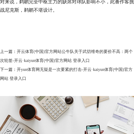
对来说，鹈鹕完全中枢主力的缺席对球队影响不小，此番作客挑
战尼克斯，鹈鹕不堪设计。
上一篇：
开云体育(中国)官方网站公牛队关于武切维奇的要价不高：两个
次轮签-开云·kaiyun体育(中国)官方网站 登录入口
下一篇：
开yun体育网无疑是一次要紧的打击-开云·kaiyun体育(中国)官方
网站 登录入口