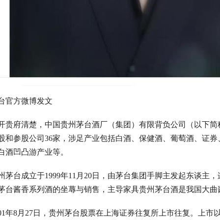
台官方微博发文
府清楚，中国贵州茅台酒厂（集团）有限背负公司（以下简称
股和参股公司36家，涉足产业包括白酒、保健酒、葡萄酒、证
白酒凹凸游产业等。
台成立于1999年11月20日，由茅台集团手脚主发起东谈主
茅台酱香系列酒的坐蓐与销售，主导家具贵州茅台酒是我国大曲
1年8月27日，贵州茅台股票在上海证券往复所上市往复。上市以来