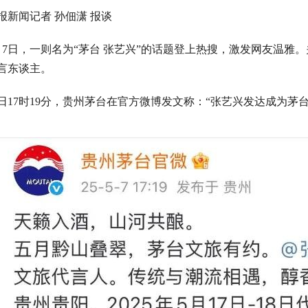
闻记者 孙佃潇 报谈
日，一则名为“茅台 张艺兴”的话题登上热搜，激发网友温雅
言东谈主。
7时19分，贵州茅台在官方微博发文称：“张艺兴发达成为茅台