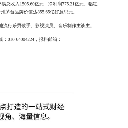
交易总收入1505.60亿元，净利润775.21亿元。猖狂
年，贵州茅台品牌价值达855.65亿好意思元。
地流行乐男歌手、影视演员、音乐制作主谈主。
-64004224，报料邮箱：