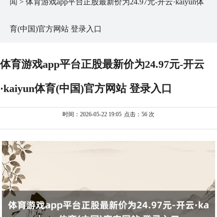
闻
> 体育游戏app平台正股最新价为24.97元-开云·kaiyun体
育(中国)官方网站 登录入口
体育游戏app平台正股最新价为24.97元-开云
·kaiyun体育(中国)官方网站 登录入口
时间：2026-05-22 19:05
点击：56 次