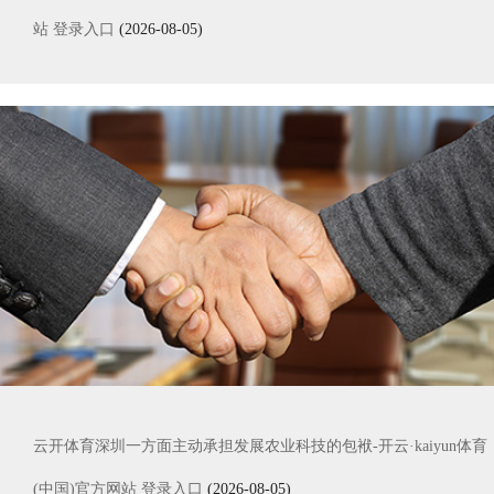
站 登录入口
(2026-08-05)
云开体育深圳一方面主动承担发展农业科技的包袱-开云·kaiyun体育
(中国)官方网站 登录入口
(2026-08-05)