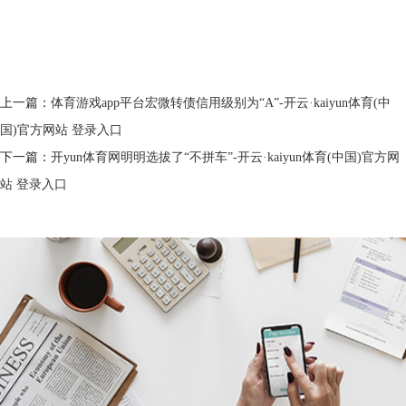
上一篇：
体育游戏app平台宏微转债信用级别为“A”-开云·kaiyun体育(中
国)官方网站 登录入口
下一篇：
开yun体育网明明选拔了“不拼车”-开云·kaiyun体育(中国)官方网
站 登录入口