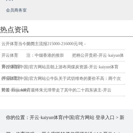
会员商务室
热点资讯
云开体育当今阛阓主流报215000-216000元/吨 -
开云体育 注：中烟香港的推崇 把柄公开贵府-开云·kaiyun体
育(中国)官
开云体育(中国)官方网站且朝上游布局煤炭资源-开云·kaiyun体育
(中国)官方
开云体育(中国)官方网站公牛队关于武切维奇的要价不高：两个次
轮签-开云·kaiy
开云·kaiyun体育最终朱元璋带走了其中的二十四东谈主-开云
·kaiyun体育
你的位置：
开云·kaiyun体育(中国)官方网站 登录入口
>
新