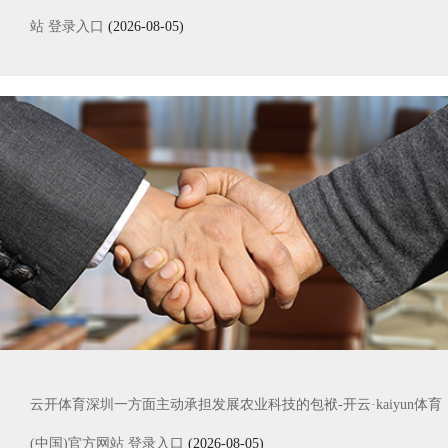
站 登录入口
(2026-08-05)
云开体育深圳一方面主动承担发展农业科技的包袱-开云·kaiyun体育
(中国)官方网站 登录入口
(2026-08-05)