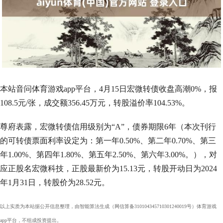
本站音问体育游戏app平台，4月15日宏微转债收盘高潮0%，报
108.5元/张，成交额356.45万元，转股溢价率104.53%。
尊府表露，宏微转债信用级别为“A”，债券期限6年（本次刊行
的可转债票面利率设定为：第一年0.50%、第二年0.70%、第三
年1.00%、第四年1.80%、第五年2.50%、第六年3.00%。），对
应正股名宏微科技，正股最新价为15.13元，转股开动日为2024
年1月31日，转股价为28.52元。
以上实质为本站据公开信息整理，由智能算法生成（网信算备310104345710301240019号）体育游戏
app平台，不组成投资提出。