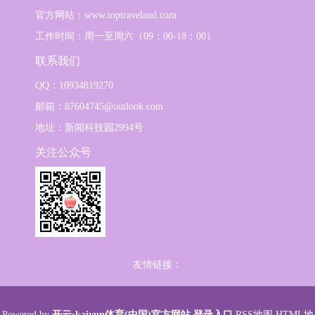
官方网站：www.toptraveland.com
工作时间：周一至周六（09：00-18：00）
联系我们
QQ：10934819270
邮箱：87604745@outlook.com
地址：新闻科技园2994号
关注公众号
友情链接：
Powered by
开云·kaiyun体育(中国)官方网站 登录入口
RSS地图
HTML地