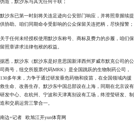
伪造，默沙东与其无任何干联；
默沙东已第一时刻将关连足迹向公安部门响应，并将照章握续提
供协助。咱们同期命令受影响的公众保留关连把柄，尽快报警；
关于任何未经授权使用默沙东称号、商标及费力的步履，咱们保
留照章讲求法律包袱的权益。
据悉，默沙东（默沙东是好意思国新泽西州罗威市默克公司的公
司商号，纽交所股票代码MRK）是全国跳跃的生物制药公司，
130多年来，力争于通过研发垂危药物和疫苗，在全国领域内援
救生命、改善生存。默沙东中国总部设在上海，同期在北京设有
研发中心、在杭州、宁波和天津离别设有工场，终澄莹研发、制
造和交易运营三擎合一。
南边+记者 欧旭江开yun体育网