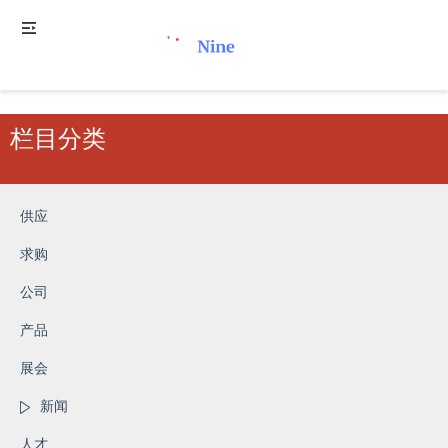
栏目分类
供应
求购
公司
产品
展会
新闻
人才