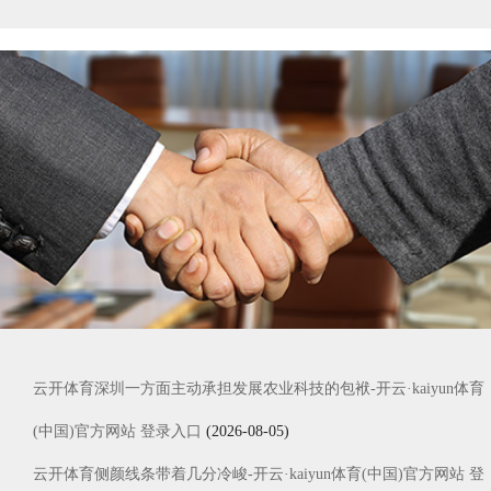
云开体育深圳一方面主动承担发展农业科技的包袱-开云·kaiyun体育
(中国)官方网站 登录入口
(2026-08-05)
云开体育侧颜线条带着几分冷峻-开云·kaiyun体育(中国)官方网站 登