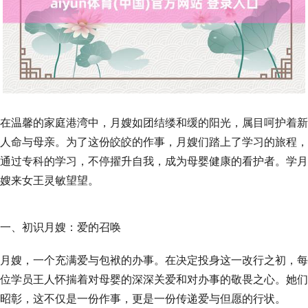
在温馨的家庭港湾中，月嫂如团结缕和缓的阳光，属目呵护着新
人命与母亲。为了这份皎皎的作事，月嫂们踏上了学习的旅程，
通过专科的学习，不停擢升自我，成为母婴健康的看护者。学月
嫂来女王灵敏望望。
一、初识月嫂：爱的召唤
月嫂，一个充满爱与包袱的办事。在决定投身这一改行之初，每
位学员王人怀揣着对母婴的深深关爱和对办事的敬畏之心。她们
昭彰，这不仅是一份作事，更是一份传递爱与但愿的行状。