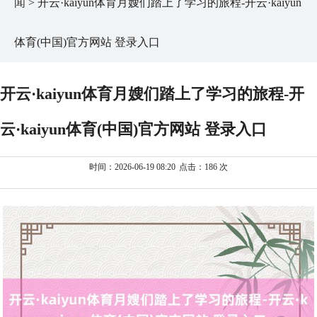
闻
> 开云·kaiyun体育月嫂们踏上了学习的旅程-开云·kaiyun
体育(中国)官方网站 登录入口
开云·kaiyun体育月嫂们踏上了学习的旅程-开
云·kaiyun体育(中国)官方网站 登录入口
时间：2026-06-19 08:20
点击：186 次