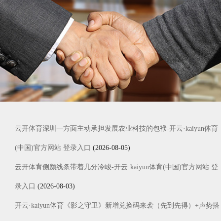
云开体育深圳一方面主动承担发展农业科技的包袱-开云·kaiyun体育
(中国)官方网站 登录入口
(2026-08-05)
云开体育侧颜线条带着几分冷峻-开云·kaiyun体育(中国)官方网站 登
录入口
(2026-08-03)
开云·kaiyun体育《影之守卫》新增兑换码来袭（先到先得）+声势搭