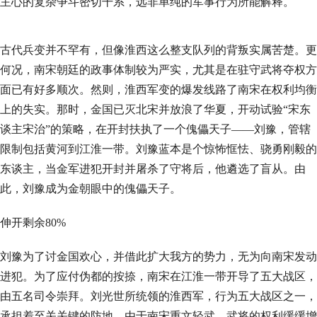
主心的复杂争斗密切干系，远非单纯的军事行为所能解释。
古代兵变并不罕有，但像淮西这么整支队列的背叛实属苦楚。更
何况，南宋朝廷的政事体制较为严实，尤其是在驻守武将夺权方
面已有好多顺次。然则，淮西军变的爆发线路了南宋在权利均衡
上的失实。那时，金国已灭北宋并放浪了华夏，开动试验“宋东
谈主宋治”的策略，在开封扶执了一个傀儡天子——刘豫，管辖
限制包括黄河到江淮一带。刘豫蓝本是个惊怖恇怯、骁勇刚毅的
东谈主，当金军进犯开封并屠杀了守将后，他遴选了盲从。由
此，刘豫成为金朝眼中的傀儡天子。
伸开剩余80%
刘豫为了讨金国欢心，并借此扩大我方的势力，无为向南宋发动
进犯。为了应付伪都的按捺，南宋在江淮一带开导了五大战区，
由五名司令崇拜。刘光世所统领的淮西军，行为五大战区之一，
承担着至关关键的防地。由于南宋重文轻武，武将的权利缓缓增