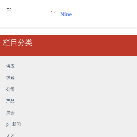
栏目分类
供应
求购
公司
产品
展会
新闻
人才