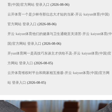
育(中国)官方网站 登录入口
(2026-08-06)
云开体育一个是少林寺那位志大才短的当家-开云·kaiyun体育(中国)
官方网站 登录入口
(2026-08-06)
开云·kaiyun体育他们的健康与卫生通晓至关清苦-开云·kaiyun体育(中
国)官方网站 登录入口
(2026-08-06)
开yun体育网一是高技巧东谈主才供给不及-开云·kaiyun体育(中国)官
方网站 登录入口
(2026-08-05)
云开体育维权时平台和商家相互推诿-开云·kaiyun体育(中国)官方网
站 登录入口
(2026-08-05)