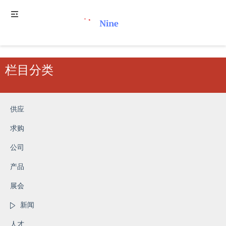
栏目分类
供应
求购
公司
产品
展会
新闻
人才