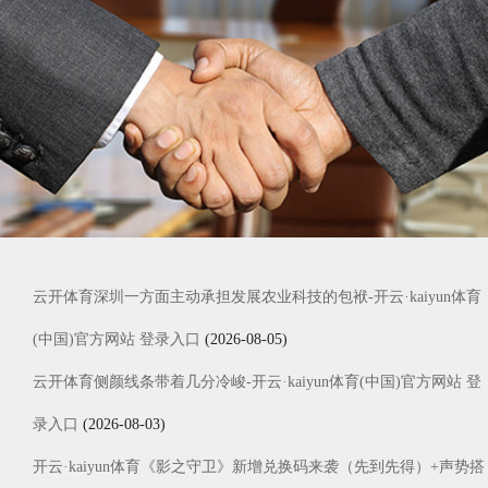
云开体育深圳一方面主动承担发展农业科技的包袱-开云·kaiyun体育
(中国)官方网站 登录入口
(2026-08-05)
云开体育侧颜线条带着几分冷峻-开云·kaiyun体育(中国)官方网站 登
录入口
(2026-08-03)
开云·kaiyun体育《影之守卫》新增兑换码来袭（先到先得）+声势搭