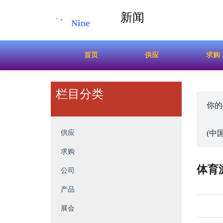
新闻
首页
供应
求购
栏目分类
你的
供应
(中
求购
体育游
公司
产品
展会