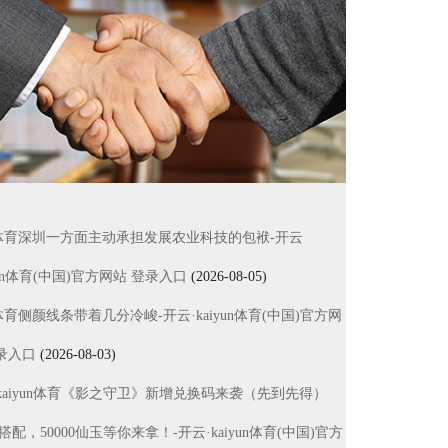
体育深圳一方面主动承担发展农业科技的包袱-开云
iyun体育(中国)官方网站 登录入口
(2026-08-05)
育侧颜线条带着几分冷峻-开云·kaiyun体育(中国)官方网
录入口
(2026-08-03)
kaiyun体育《影之守卫》新增兑换码来袭（先到先得）
搭配，50000仙玉等你来拿！-开云·kaiyun体育(中国)官方