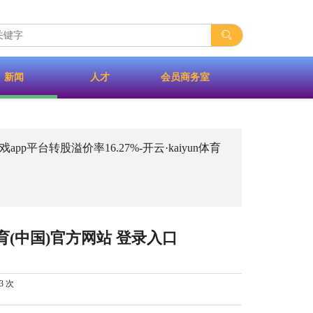
新闻
人才
会员商务室
戏app平台转股溢价率16.27%-开云·kaiyun体育
n体育(中国)官方网站 登录入口
3 次