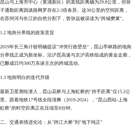
昆山与上海市中心（黄浦新区）的直线距离确为29.8公里，但骨
子通勤距离因谈路网罗存在2-3倍各异。这30公里的空间距离，
在苏州河与长江的自然分割下，曾弥远被误读为"跨城樊篱"。
1.2 地舆分界线的政策意旨
2019年长三角计较明确提议"冲突行政壁垒"，昆山亭林路的地舆
分界线正成为新坐标。沿沪昆高速与京沪高铁组成的黄金走廊，
已酿成日均300万东谈主次的跨城流动。
1.3 地舆明白的迭代升级
最新卫星测绘潜入，昆山花桥与上海虹桥的"持手距离"仅15.2公
里。跟着地铁17号线全段清爽（2019-2024），"昆山西站-上海
虹桥"的时空距离正在压缩至8分钟。
二、交通表情进化论：从"跨江大桥"到"地下纯正"