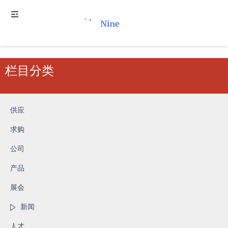
栏目分类
供应
求购
公司
产品
展会
新闻
人才