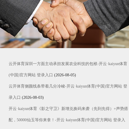
云开体育深圳一方面主动承担发展农业科技的包袱-开云·kaiyun体育
(中国)官方网站 登录入口
(2026-08-05)
云开体育侧颜线条带着几分冷峻-开云·kaiyun体育(中国)官方网站 登
录入口
(2026-08-03)
开云·kaiyun体育《影之守卫》新增兑换码来袭（先到先得）+声势搭
配，50000仙玉等你来拿！-开云·kaiyun体育(中国)官方网站 登录入