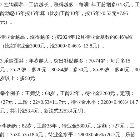
2.挂钩调养：工龄越长，涨得越多：每满1年工龄增多0.53元，工
龄动怒15年按15年算（比如工龄10年，按15年×0.53元=7.95
元）。
待业金越高，涨得越多：按2024年12月待业金基数的0.46%涨
（比如待业金3000元，涨3000×0.46%=13.8元）。
3.乐龄歪斜：年岁越大，突出补贴越多：70-74岁：每月多15
元，75-79岁：多20元，80-84岁：多30元，85-89岁：多40元，90
岁以上：多50元
举个例子：王师父：68岁，工龄22年，待业金3200元，定额：
+27元，工龄：22×0.53≈11.7元，待业金水平：3200×0.46%≈14.7
元，共计涨53.4元，新法式3253.4元/月。
•李奶奶：82岁，工龄35年，待业金5800元，定额：+27元，工
龄：35×0.53≈18.6元，待业金水平：5800×0.46%≈26.7元，乐龄