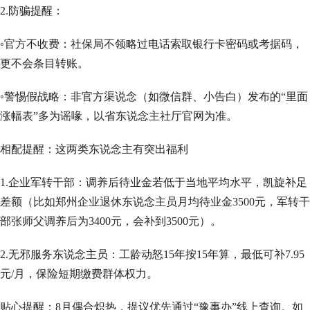
2.防骗提醒：
◦官方不收费：社保局不领略过电话索取银行卡密码或考据码，
更不会条目转账。
◦警惕假战略：非官方渠说念（如微信群、小告白）发布的“里面
涨幅表”多为谣喙，以省东说念主社厅官网为准。
相配提醒：这两类东说念主有突出福利
1.企业军转干部：调养后待业金若低于当地平均水平，凯旋补足
差额（比如郑州企业退休东说念主员月均待业金3500元，军转干
部张师父调养后为3400元，会补到3500元）。
2.无邪服务东说念主员：工龄动怒15年按15年算，最低可补7.95
元/月，保险短期缴费群体权力。
贴心提醒：8月偶合炽热，提议优先通过“豫事办”线上查询。如