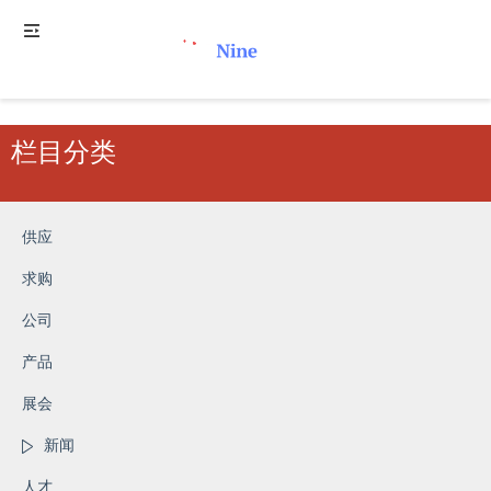
栏目分类
供应
求购
公司
产品
展会
新闻
人才