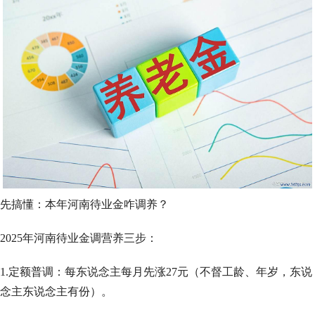
先搞懂：本年河南待业金咋调养？
2025年河南待业金调营养三步：
1.定额普调：每东说念主每月先涨27元（不督工龄、年岁，东说
念主东说念主有份）。