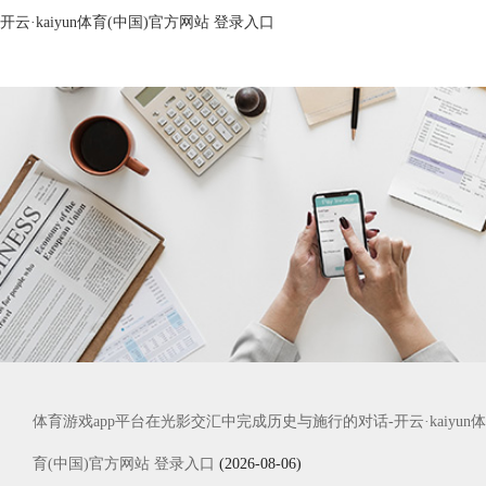
开云·kaiyun体育(中国)官方网站 登录入口
体育游戏app平台在光影交汇中完成历史与施行的对话-开云·kaiyun体
育(中国)官方网站 登录入口
(2026-08-06)