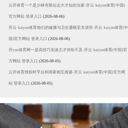
云开体育一个是少林寺那位志大才短的当家-开云·kaiyun体育(中国)
官方网站 登录入口
(2026-08-06)
开云·kaiyun体育他们的健康与卫生通晓至关清苦-开云·kaiyun体育(中
国)官方网站 登录入口
(2026-08-06)
开yun体育网一是高技巧东谈主才供给不及-开云·kaiyun体育(中国)官
方网站 登录入口
(2026-08-05)
云开体育维权时平台和商家相互推诿-开云·kaiyun体育(中国)官方网
站 登录入口
(2026-08-05)