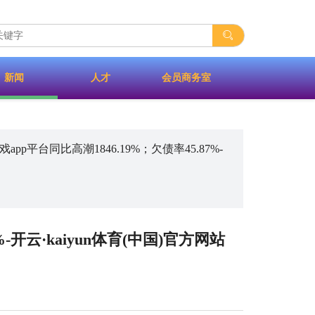
新闻
人才
会员商务室
戏app平台同比高潮1846.19%；欠债率45.87%-
-开云·kaiyun体育(中国)官方网站