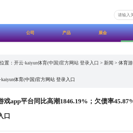
公司
产品
展会
位置：
开云·kaiyun体育(中国)官方网站 登录入口
>
新闻
> 体育游
·kaiyun体育(中国)官方网站 登录入口
戏app平台同比高潮1846.19%；欠债率45.87%
入口