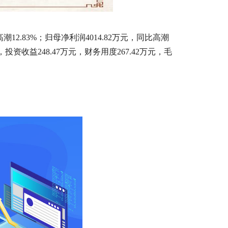
12.83%；归母净利润4014.82万元，同比高潮
7%，投资收益248.47万元，财务用度267.42万元，毛