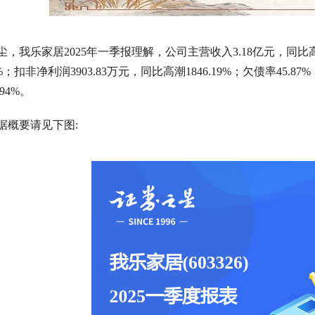
，我乐家居2025年一季报理解，公司主营收入3.18亿元，同比高潮
42%；扣非净利润3903.83万元，同比高潮1846.19%；欠债率45.8
.94%。
据概要请见下图: