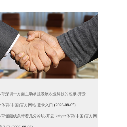
体育深圳一方面主动承担发展农业科技的包袱-开云
iyun体育(中国)官方网站 登录入口
(2026-08-05)
育侧颜线条带着几分冷峻-开云·kaiyun体育(中国)官方网