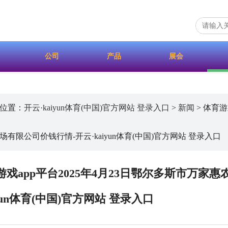
公司
产品
展会
位置：
开云·kaiyun体育(中国)官方网站 登录入口
>
新闻
> 体育游
场有限公司价钱行情-开云·kaiyun体育(中国)官方网站 登录入口
游戏app平台2025年4月23日鄂尔多斯市万家
iyun体育(中国)官方网站 登录入口