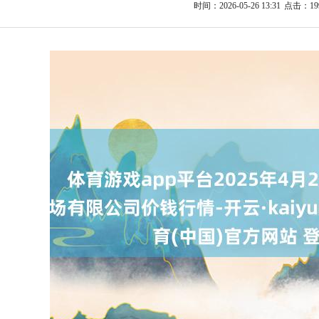
时间：2026-05-26 13:31
点击：19