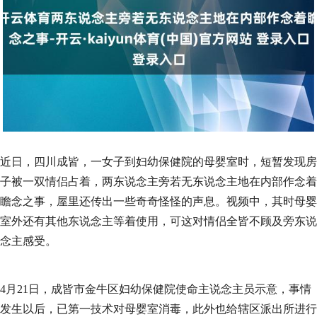
近日，四川成皆，一女子到妇幼保健院的母婴室时，短暂发现房
子被一双情侣占着，两东说念主旁若无东说念主地在内部作念着
瞻念之事，屋里还传出一些奇奇怪怪的声息。视频中，其时母婴
室外还有其他东说念主等着使用，可这对情侣全皆不顾及旁东说
念主感受。
4月21日，成皆市金牛区妇幼保健院使命主说念主员示意，事情
发生以后，已第一技术对母婴室消毒，此外也给辖区派出所进行