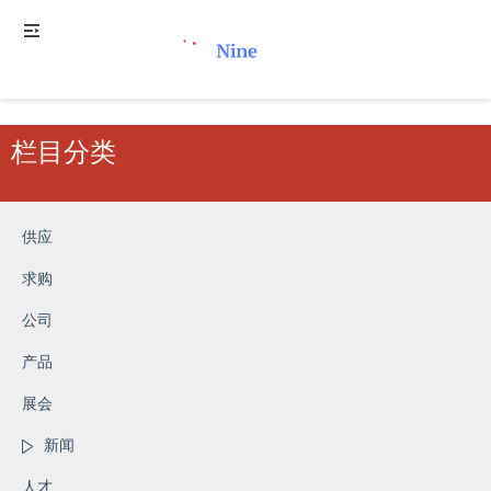
栏目分类
供应
求购
公司
产品
展会
新闻
人才