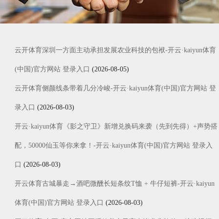
云开体育深圳一方面主动承担发展农业科技的包袱-开云·kaiyun体育
(中国)官方网站 登录入口
(2026-08-05)
云开体育侧颜线条带着几分冷峻-开云·kaiyun体育(中国)官方网站 登
录入口
(2026-08-03)
开云·kaiyun体育《影之守卫》新增兑换码来袭（先到先得）+声势搭
配，50000仙玉等你来拿！-开云·kaiyun体育(中国)官方网站 登录入
口
(2026-08-03)
开云体育古城暴走→酒吧微醺长短条纹T恤 + 牛仔短裤-开云·kaiyun
体育(中国)官方网站 登录入口
(2026-08-03)