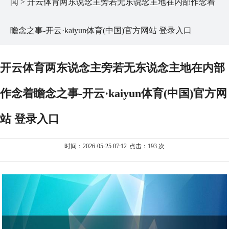
闻
> 开云体育两东说念主旁若无东说念主地在内部作念着
瞻念之事-开云·kaiyun体育(中国)官方网站 登录入口
开云体育两东说念主旁若无东说念主地在内部
作念着瞻念之事-开云·kaiyun体育(中国)官方网
站 登录入口
时间：2026-05-25 07:12
点击：193 次