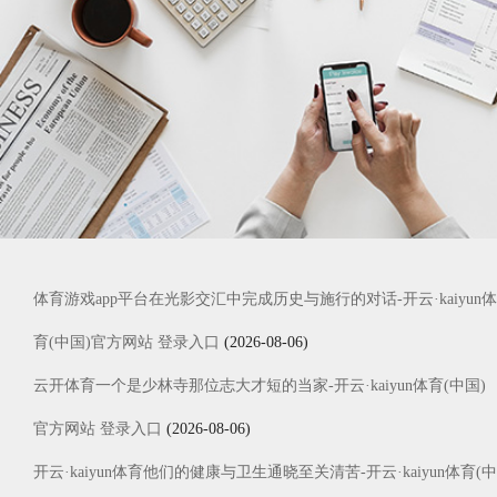
体育游戏app平台在光影交汇中完成历史与施行的对话-开云·kaiyun体
育(中国)官方网站 登录入口
(2026-08-06)
云开体育一个是少林寺那位志大才短的当家-开云·kaiyun体育(中国)
官方网站 登录入口
(2026-08-06)
开云·kaiyun体育他们的健康与卫生通晓至关清苦-开云·kaiyun体育(中