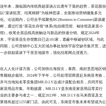
连年来，濒临国内传统商超渠谈占比逐年下落的趋势，茶花股份
以“渠谈拓宽、结尾精耕”为核神思谋，全面推动营销辘集多元
化。论说期内，公司合手续聚焦BC(Business to Consumer)渠谈建
树，通过打造“茶花生存馆”体系(包括模范馆、袖珍馆及家居小
馆)，收尾全居品线高效触达与新品的快速分销。规定2024年
末，宇宙茶花生存馆数目已达101家，遮蔽中枢破钞区域。与此
同期，公司营销中心五大区域办事处加快宇宙空缺市集开荒，进
一步鼓励渠谈下千里至地级市，强化结尾网点浸透力。
在人人化计谋方面，公司加快出海按次，泰西、南好意思地区销
售额稳步栽培。2024年下半年，公司处理层两度赴东南亚考验，
并与当地知名零卖集团MR.D.I.Y达成计谋配合相关，共同开拓
家居用品市集。辛勤披露，MR.D.I.Y是东南亚家居用品零卖行
业的主要参与者之一，规定2023年，MR.D.I.Y在马来西亚及文
莱领有超过1255家门店。由此可见，东南亚市集未来有望成为公