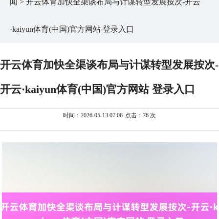
闻
> 开云体育加快全渠谈布局与计谋转型发展按次-开云
·kaiyun体育(中国)官方网站 登录入口
开云体育加快全渠谈布局与计谋转型发展按次-
开云·kaiyun体育(中国)官方网站 登录入口
时间：2026-05-13 07:06
点击：76 次