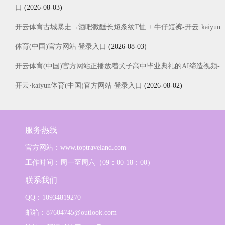
口
(2026-08-03)
开云体育古城暴走→酒吧微醺长短条纹T恤 + 牛仔短裤-开云·kaiyun
体育(中国)官方网站 登录入口
(2026-08-03)
开云体育(中国)官方网站正播放着犬子高中毕业典礼的AI缔造视频-
开云·kaiyun体育(中国)官方网站 登录入口
(2026-08-02)
服务热线
官方网站：www.toptraveland.com
工作时间：周一至周六（09：00-18：00）
联系我们
QQ：10934819270
邮箱：87604745@outlook.com