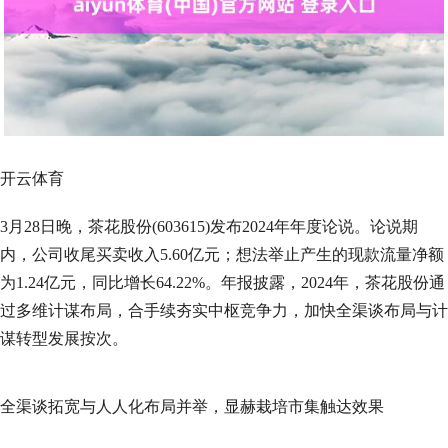
开云体育
3月28日晚，茶花股份(603615)发布2024年年度论说。论说期
内，公司收尾买卖收入5.60亿元；想法举止产生的现款流量净额
为1.24亿元，同比增长64.22%。年报披露，2024年，茶花股份通
过多维计谋布局，合手续夯实中枢竞争力，加快全渠谈布局与计
谋转型发展按次。
全渠谈拓宽与人人化布局并举，显赫栽培市集触达效果