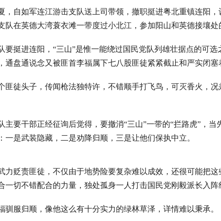
8年夏，自如军连江游击支队送上司带领，撤职挺进粤北重镇连阳
支队在英德大湾蓑衣滩一带度过小北江，参加阳山和英德接壤处的
队要挺进连阳，“三山”是惟一能绕过国民党队列雄壮据点的可选
，通盘通说念又被匪首李福属下七八股匪徒紧紧截止和严实闭塞
个匪徒头子，传闻枪法独特许，不错顺手打飞鸟，可灭香火，况兼
队主要干部正经征询后觉得，要撤消“三山”一带的“拦路虎”，
：一是武装隐藏，二是劝降归顺，三是让他们保执中立。
武力贬责匪徒，不仅由于地势险要复杂难以成效，还很可能把这
合一切不错配合的力量，独处孤身一人打击国民党刚毅派长入阵
福驯服归顺，像他这么有十分实力的绿林草泽，详情难以秉承。