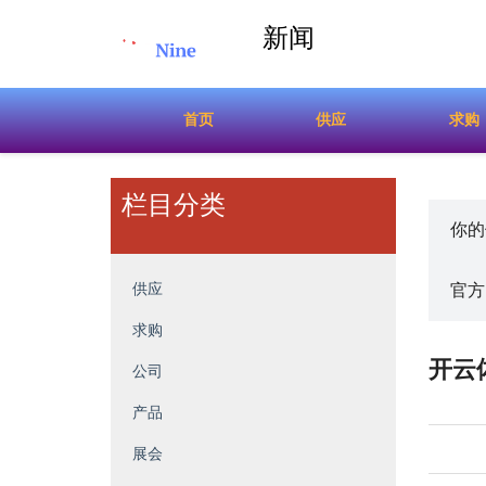
新闻
首页
供应
求购
栏目分类
你的
供应
官方
求购
开云体
公司
产品
展会