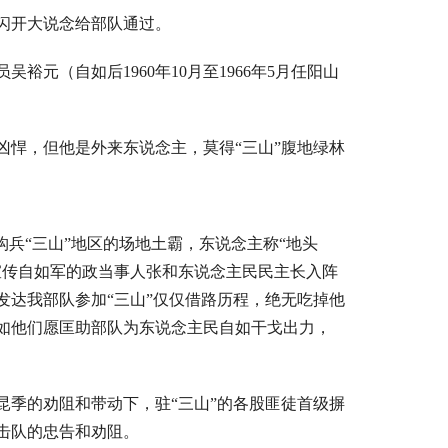
闪开大说念给部队通过。
裕元（自如后1960年10月至1966年5月任阳山
悍，但他是外来东说念主，莫得“三山”腹地绿林
兵“三山”地区的场地土霸，东说念主称“地头
宣传自如军的政当事人张和东说念主民民主长入阵
达我部队参加“三山”仅仅借路历程，绝无吃掉他
如他们愿匡助部队为东说念主民自如干戈出力，
季的劝阻和带动下，驻“三山”的各股匪徒首级摒
击队的忠告和劝阻。