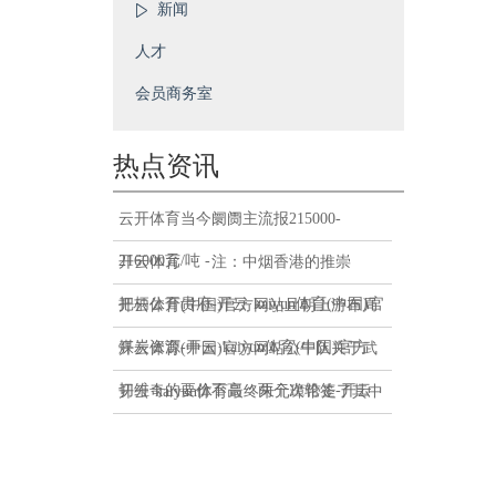
新闻
人才
会员商务室
热点资讯
云开体育当今阛阓主流报215000-
216000元/吨 -
开云体育 注：中烟香港的推崇
把柄公开贵府-开云·kaiyun体育(中国)官
开云体育(中国)官方网站且朝上游布局
煤炭资源-开云·kaiyun体育(中国)官方
开云体育(中国)官方网站公牛队关于武
切维奇的要价不高：两个次轮签-开云
开云·kaiyun体育最终朱元璋带走了其中
·kaiy
的二十四东谈主-开云·kaiyun体育