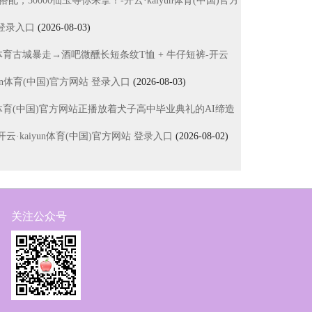
搭配，50000仙玉等你来拿！-开云·kaiyun体育(中国)官方
登录入口
(2026-08-03)
体育古城暴走→酒吧微醺长短条纹T恤 + 牛仔短裤-开云
iyun体育(中国)官方网站 登录入口
(2026-08-03)
体育(中国)官方网站正播放着犬子高中毕业典礼的AI缔造
开云·kaiyun体育(中国)官方网站 登录入口
(2026-08-02)
关注公众号