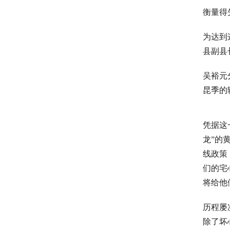
衡量得
为达到
县副县
吴裕元
昆季的
凭据这
龙”的
线政策
们的宅
将给他
历程屡
除了坏