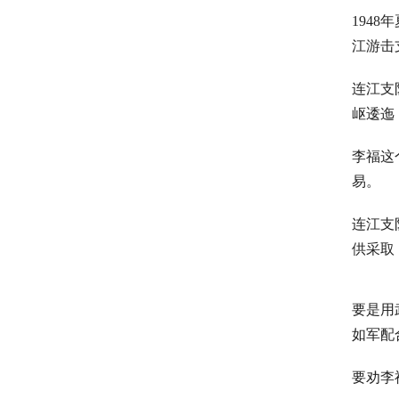
194
江游击
连江支
岖逶迤
李福这
易。
连江支
供采取
要是用
如军配
要劝李