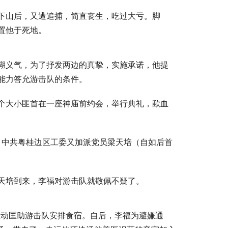
下山后，又遭追捕，简直丧生，吃过大亏。脚
置他于死地。
湖义气，为了抒发两边的真挚，实施承诺，他提
能力答允游击队的条件。
八个大小匪首在一座神庙前约会，举行典礼，歃血
月，中共粤桂边区工委又加派党员梁天培（自如后首
。
天培到来，李福对游击队就敬佩不疑了。
并主动匡助游击队安排食宿。自后，李福为避嫌通