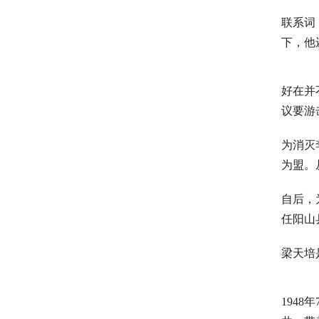
联系词
下，他
好在并
议要游
为消灭
为盟。
自后，
任阳山
梁天培
194